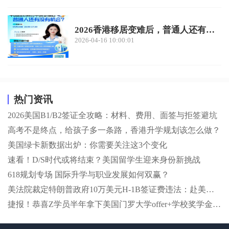
2026香港移居变难后，普通人还有机会吗？
2026-04-16 10:00:01
热门资讯
2026美国B1/B2签证全攻略：材料、费用、面签与拒签避坑
高考不是终点，给孩子多一条路，香港升学规划该怎么做？
美国绿卡新数据出炉：你需要关注这3个变化
速看！D/S时代或将结束？美国留学生迎来身份新挑战
618规划专场 国际升学与职业发展如何双赢？
美法院裁定特朗普政府10万美元H-1B签证费违法：赴美高技能人才通道迎来重要转折？
捷报！恭喜Z学员半年拿下美国门罗大学offer+学校奖学金，顺利通过F1签证！