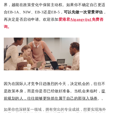
界，越能在政策变化中保留主动权。如果你不确定自己更适
合EB-1A、NIW、EB-3还是EB-5，
可以先做一次背景评估
，
再决定是否启动申请。欢迎添加
爱港君
Aigangyiju1
免费咨
询。
因为在国际人才竞争日趋激烈的今天，决定机会的，往往不
是政策本身，而是你是否已经做好准备。
当机会来临时，
提
前规划的人，往往能够更快抓住属于自己的那张入场券
。。
如果你也深耕某一领域，拥有突出的专业成就，想要实现海外