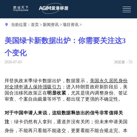
当前位置：
首页
>
新闻资讯
>
项目资讯
>
美国绿卡新数据出炉：你需要关注这3
个变化
2026-07-03
浏览量：53
拜登执政末季绿卡数据出炉，数据显示，
美国永久居民身份
对全球申请人保持强吸引力
；进入特朗普政府新阶段后，美
国合法移民政策正在
明显收紧
，尤其是境内调整身份、签证
审查、个案自由裁量等环节，都出现了更强的不确定性。
对于中国申请人来说，这组数据释放出的信号非常值得关
注
：
绿卡仍然有人拿到，通道并没有关闭；但未来申请美国
身份，不能再只看能不能递交，更要看能不能合规走完。本