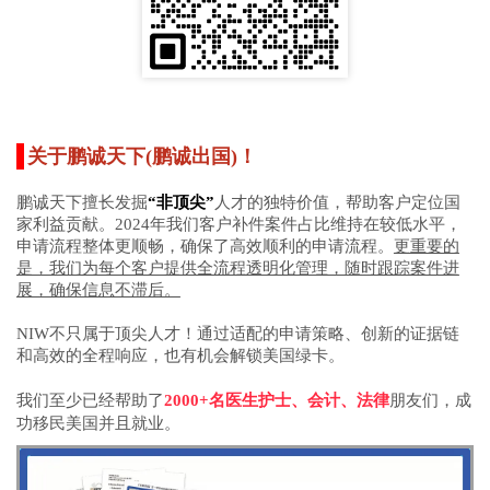
关于鹏诚天下
(鹏诚出国)
！
鹏诚天下擅长发掘
“非顶尖”
人才的独特价值，帮助客户定位国
家利益贡献。2024年我们客户补件案件占比维持在较低水平，
申请流程整体更顺畅，确保了高效顺利的申请流程。
更重要的
是，我们为每个客户提供全流程透明化管理，随时跟踪案件进
展，确保信息不滞后。
NIW不只属于顶尖人才！通过适配的申请策略、创新的证据链
和高效的全程响应，也有机会解锁美国绿卡。
我们至少已经帮助了
2000+名医生
护士、会计、法律
朋友们，成
功移民美国并且就业。