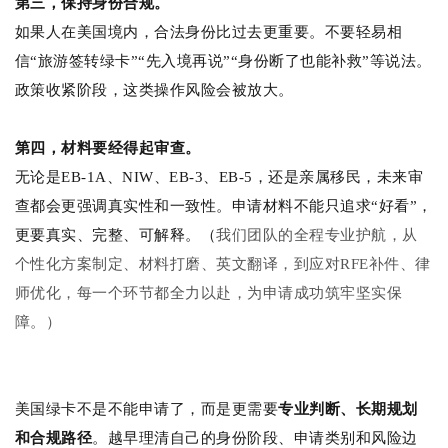
第三，保持身份合规。
如果人在美国境内，合法身份比过去更重要。不要轻易相
信“旅游签转绿卡”“先入境再说”“身份断了也能补救”等说法。
政策收紧阶段，这类操作风险会被放大。
第四，材料要经得起审查。
无论是EB-1A、NIW、EB-3、EB-5，还是亲属移民，未来审
查都会更强调真实性和一致性。申请材料不能只追求“好看”，
更要真实、完整、可解释。（
我们团队的全程专业护航，从
个性化方案制定、材料打磨、英文翻译，到应对RFE补件、律
师优化，每一个环节都全力以赴，为申请成功筑牢坚实保
障。）
美国绿卡不是不能申请了，而是更需要
专业判断、长期规划
和合规路径
。
越早理清自己的身份阶段、申请类别和风险边