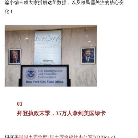
篇小编带领大家拆解这组数据，以及移民需关注的核心变
化！
01
拜登执政末季，35万人拿到美国绿卡
根据
美国国土安全部“国土安全统计办公室”(Office of