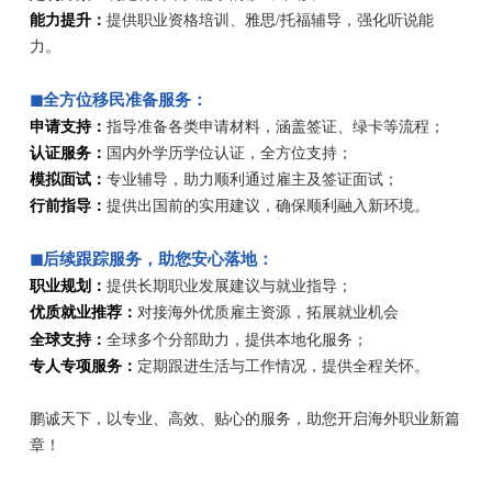
能力提升：
提供职业资格培训、雅思/托福辅导，强化听说能
力。
◼全方
位移民准备服务：
申请支持：
指导准备各类申请材料，涵盖签证、绿卡等流程；
认证服务：
国内外学历学位认证，全方位支持；
模拟面试：
专业辅导，助力顺利通过雇主及签证面试；
行前指导：
提供出国前的实用建议，确保顺利融入新环境。
◼后续跟踪服务，助您安心落地：
职业规划：
提供长期职业发展建议与就业指导；
优质就业推荐：
对接海外优质雇主资源，拓展就业机会
全球支持：
全球多个分部助力
，提供本地化服务；
专人专项服务：
定期跟进生活与工作情况，提供全程关怀。
鹏诚天下，以专业、高效、贴心的服务，助您开启海外职业新篇
章！