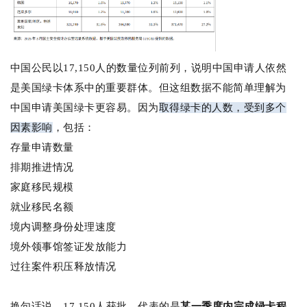
中国公民以17,150人的数量位列前列，说明中国申请人依然
是美国绿卡体系中的重要群体。
但这组数据不能简单理解为
中国申请美国绿卡更容易。因为
取得绿卡的人数，受到多个
因素影响
，包括：
存量申请数量
排期推进情况
家庭移民规模
就业移民名额
境内调整身份处理速度
境外领事馆签证发放能力
过往案件积压释放情况
换句话说，17,150人获批，代表的是
某一季度内完成绿卡程