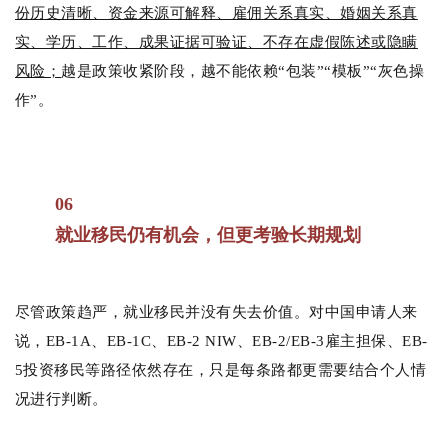
份历史清晰、资金来源可解释、雇佣关系真实、婚姻关系真
实、学历、工作、成果证据可验证、不存在虚假陈述或隐瞒
风险；
越是政策收紧阶段，越不能依赖“包装”“模板”“灰色操
作”。
06
就业移民仍有机会，但更考验长期规划
尽管政策趋严，就业移民并没有失去价值。
对中国申请人来
说，EB-1A、EB-1C、EB-2 NIW、EB-2/EB-3雇主担保、EB-
5投资移民等路径依然存在，只是每条路都更需要结合个人情
况进行判断。