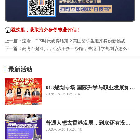
戳这里，获取海外身份专业评估！
上一篇：
速看！D/S时代或将结束？美国留学生迎来身份新挑战
下一篇：
高考不是终点，给孩子多一条路，香港升学规划该怎么做？
最新活动
618规划专场 国际升学与职业发展如何双赢？
2026-06-16 12:17:41
普通人想去香港发展，到底还有没有机会？
2026-05-28 15:26:40