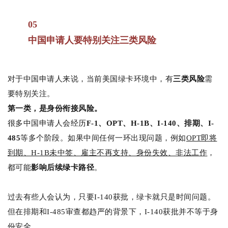
05
中国申请人要特别关注三类风险
对于中国申请人来说，当前美国绿卡环境中，有
三类风险
需
要特别关注。
第一类，是身份衔接风险。
很多中国申请人会经历
F-1、OPT、H-1B、I-140、排期、I-
485
等多个阶段。如果中间任何一环出现问题，例如
OPT即将
到期、H-1B未中签、雇主不再支持、身份失效、非法工作
，
都可能
影响后续绿卡路径
。
过去有些人会认为，只要I-140获批，绿卡就只是时间问题。
但在排期和I-485审查都趋严的背景下，I-140获批并不等于身
份安全。