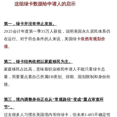
这组绿卡数据给申请人的启示
第一，绿卡并没有停止发放。
2025会计年度第一季35万人获批，说明美国永久居民体系仍
在运行。对于符合条件的人来说，美国绿卡
依然有规划价
值
。
第二，绿卡结构依然以家庭移民为主。
家庭移民占比高，意味着职业移民申请人不能只看绿卡总
量，而要重点看自己所属EB类别、排期、国别限制和身份衔
接。
第三，境内调整身份正在从“常规路径”变成“重点审查环
节”。
过去很多人习惯在美国境内等待绿卡，但未来I-485不确定性