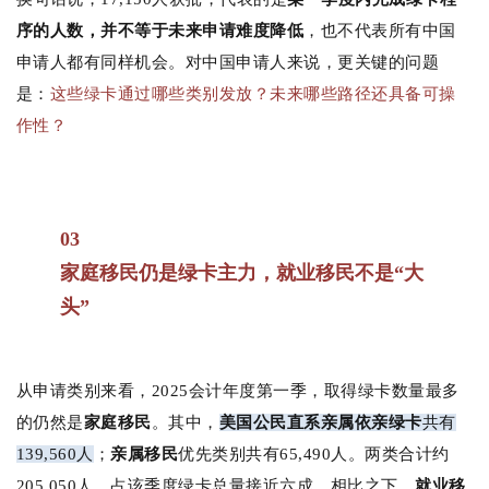
序的人数，并不等于未来申请难度降低
，也不代表所有中国
申请人都有同样机会。
对中国申请人来说，更关键的问题
是：
这些绿卡通过哪些类别发放？未来哪些路径还具备可操
作性？
03
家庭移民仍是绿卡主力，就业移民不是“大
头”
从申请类别来看，2025会计年度第一季，取得绿卡数量最多
的仍然是
家庭移民
。
其中，
美国公民直系亲属依亲绿卡
共有
139,560人
；
亲属移民
优先类别共有65,490人。两类合计约
205,050人，占该季度绿卡总量接近六成。相比之下，
就业移