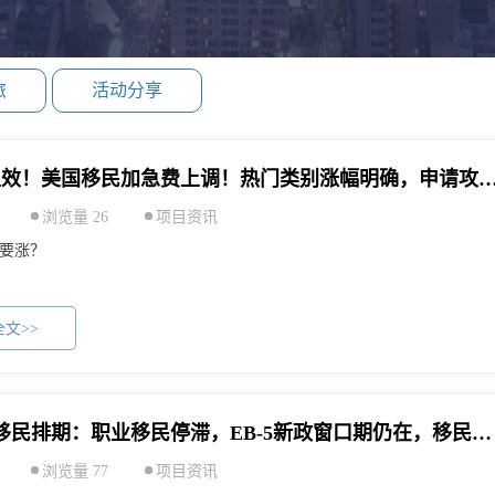
旅
活动分享
3月1日生效！美国移民加急费上调！热门类别涨幅明确，申
浏览量 26
项目资讯
要涨？
文>>
美国2月移民排期：职业移民停滞，EB-5新政窗口期仍在，移民者该如何抉择？
浏览量 77
项目资讯