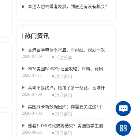
普通人想去香港发展，到底还有没有机会？
热门资讯
香港留学申请季将启：时间线、规划一次讲清
2026-07-29
活动分享
2026美国B1/B2签证全攻略：材料、费用、面签与拒签避坑
2026-07-17
项目资讯
高考不是终点，给孩子多一条路，香港升学规划该怎么做？
2026-07-09
项目资讯
美国绿卡新数据出炉：你需要关注这3个变化
2026-07-03
项目资讯
速看！D/S时代或将结束？美国留学生迎来身份新挑战
2026-06-25
项目资讯