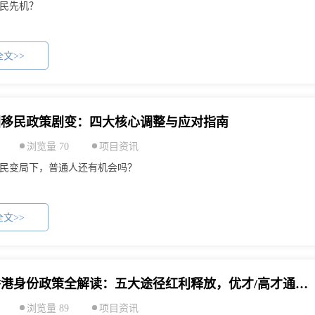
民先机？
文>>
美国移民政策剧变：四大核心调整与应对指南
浏览量 70
项目资讯
国移民变局下，普通人还有机会吗？
文>>
2026年香港身份政策全解读：五大途径红利释放，优才/高才通调整与续签攻略
浏览量 89
项目资讯