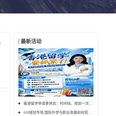
最新活动
请攻略看这里
香港留学申请季将启：时间线、规划一次讲清
618规划专场 国际升学与职业发展如何双赢？