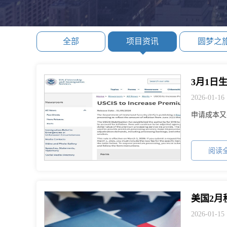
全部
项目资讯
圆梦之
2026-01-16
申请成本又
阅读全
2026-01-15