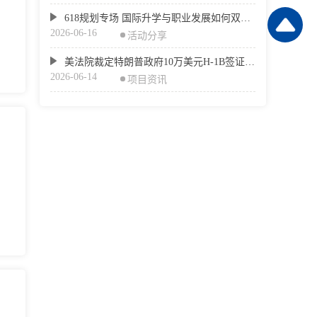
618规划专场 国际升学与职业发展如何双赢？
2026-06-16
活动分享
美法院裁定特朗普政府10万美元H-1B签证费违法：赴美高技能人才通道迎来重要转折？
2026-06-14
项目资讯