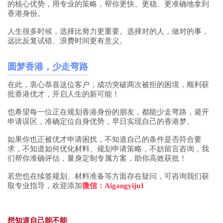
的核心优势，用专业的策略，帮你更快、更稳、更准确地拿到
香港身份。
人生很多时候，选择比努力更重要。选择对的人，做对的事，
远比反复试错、浪费时间更有意义。
圆梦香港，少走弯路
在此，衷心恭喜这位客户，成功突破两次被拒的困境，顺利获
批香港优才，开启人生的新可能！
也希望每一位正在规划香港身份的朋友，都能少走弯路，避开
申请误区，准确定位自身优势，早日实现自己的香港梦。
如果你也正被优才申请困扰，不知道自己的条件是否符合要
求，不知道如何优化材料、规划申请策略，不妨留言咨询，我
们帮你准确评估，量身定制专属方案，助你高效获批！
若您也在续签规划、材料准备等方面存在疑问，可咨询我们获
取专业指导，欢迎添加
微信：Aigangyiju1
想知道自己能不能