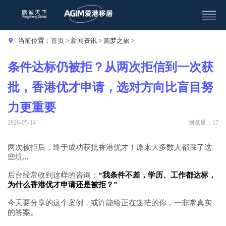
当前位置：
首页
>
新闻资讯
>
圆梦之旅
>
条件达标仍被拒？从两次拒信到一次获
批，香港优才申请，选对方向比盲目努
力更重要
2026-05-14
浏览量：17
两次被拒后，终于成功获批香港优才！原来大多数人都踩了这
些坑...
后台经常收到这样的咨询：
“我条件不差，学历、工作都达标，
为什么香港优才申请还是被拒？”
今天要分享的这个案例，或许能给正在迷茫的你，一非常真实
的答案。