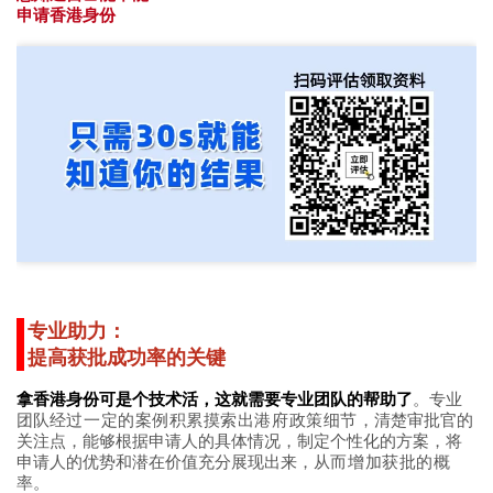
申请香港身份
专业助力：
提高获批成功率的关键
拿香港身份可是个技术活，这就需要专业团队的帮助了
。专业
团队
经过一定的案例积累摸索出港府政策细节
，清楚审批官的
关注点，能够根据申请人的具体情况，制定个性化的方案，将
申请人的优势和潜在价值充分展现出来，
从而增加获批的概
率
。