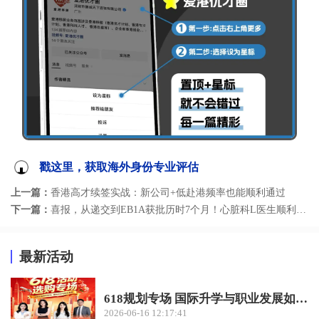
戳这里，获取海外身份专业评估
上一篇：
香港高才续签实战：新公司+低赴港频率也能顺利通过
下一篇：
喜报，从递交到EB1A获批历时7个月！心脏科L医生顺利解锁美国移民新路径
最新活动
618规划专场 国际升学与职业发展如何双赢？
2026-06-16 12:17:41