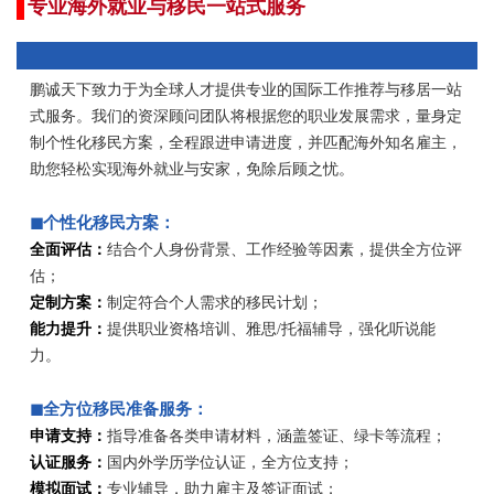
专业海外就业与移民一站式服务
鹏诚天下致力于为全球人才提供专业的国际工作推荐与移居一站
式服务。我们的资深顾问团队将根据您的职业发展需求，量身定
制个性化移民方案，全程跟进申请进度，并匹配海外知名雇主，
助您轻松实现海外就业与安家，免除后顾之忧。
◼个性化移民方案：
全面评估：
结合个人身份背景、工作经验等因素，提供全方位评
估；
定制方案：
制定符合个人需求的移民计划；
能力提升：
提供职业资格培训、雅思/托福辅导，强化听说能
力。
◼全方
位移民准备服务：
申请支持：
指导准备各类申请材料，涵盖签证、绿卡等流程；
认证服务：
国内外学历学位认证，全方位支持；
模拟面试：
专业辅导，助力雇主及签证面试；